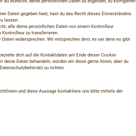
r du wünscht, deine persönlichen Daten zu ergänzen, zu korrigieren
iner Daten gegeben hast, hast du das Recht dieses Einverständnis
zu lassen.
cht, alle deine persönlichen Daten von einem Kontrolleur
Kontrolleur zu transferieren.
r Daten widersprechen. Wir entsprechen dem, es sei denn es gibt
 beziehe dich auf die Kontaktdaten am Ende dieser Cookie-
r deine Daten behandeln, würden wir diese gerne hören, aber du
 Datenschutzbehörde) zu richten.
tlinien und diese Aussage kontaktiere uns bitte mittels der