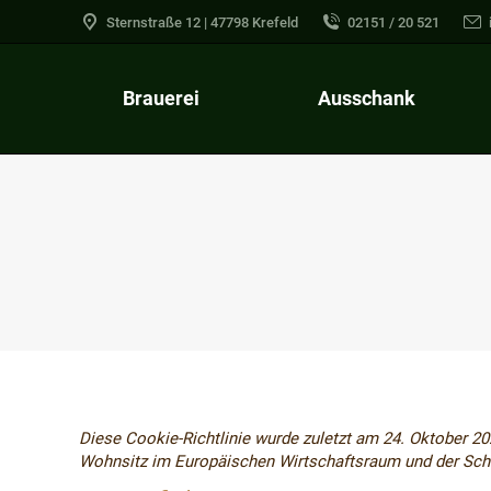
Sternstraße 12 | 47798 Krefeld
02151 / 20 521
Brauerei
Ausschank
Diese Cookie-Richtlinie wurde zuletzt am 24. Oktober 20
Wohnsitz im Europäischen Wirtschaftsraum und der Sc