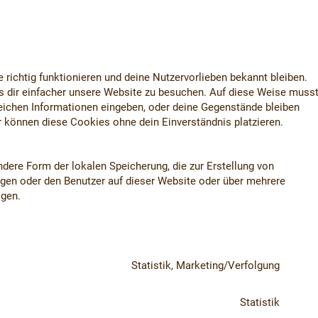
e richtig funktionieren und deine Nutzervorlieben bekannt bleiben.
s dir einfacher unsere Website zu besuchen. Auf diese Weise muss
leichen Informationen eingeben, oder deine Gegenstände bleiben
r können diese Cookies ohne dein Einverständnis platzieren.
dere Form der lokalen Speicherung, die zur Erstellung von
gen oder den Benutzer auf dieser Website oder über mehrere
lgen.
Statistik, Marketing/Verfolgung
Statistik