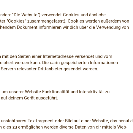
nden: "Die Website") verwendet Cookies und ähnliche
 unter "Cookies" zusammengefasst). Cookies werden außerdem von
 stehendem Dokument informieren wir dich über die Verwendung von
m mit den Seiten einer Internetadresse versendet und vom
chert werden kann. Die darin gespeicherten Informationen
ervern relevanter Drittanbieter gesendet werden.
 um unserer Website Funktionalität und Interaktivität zu
 auf deinem Gerät ausgeführt.
 unsichtbares Textfragment oder Bild auf einer Website, das benutzt
 dies zu ermöglichen werden diverse Daten von dir mittels Web-